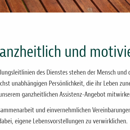
ganzheitlich und motiv
ungsleitlinien des Dienstes stehen der Mensch und d
ichst unabhängigen Persönlichkeit, die ihr Leben zun
unserem ganzheitlichen Assistenz-Angebot mitwirke
Zusammenarbeit und einvernehmlichen Vereinbarungen
abei, eigene Lebensvorstellungen zu verwirklichen.