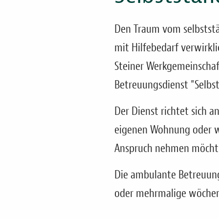
Den Traum vom selbststä
mit Hilfebedarf verwirkl
Steiner Werkgemeinschaf
Betreuungsdienst "Selbst
Der Dienst richtet sich a
eigenen Wohnung oder w
Anspruch nehmen möcht
Die ambulante Betreuung 
oder mehrmalige wöchentl