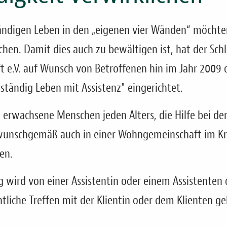
ndigen Leben in den „eigenen vier Wänden“ möchte
ichen. Damit dies auch zu bewältigen ist, hat der Sc
t e.V. auf Wunsch von Betroffenen hin im Jahr 2009
ständig Leben mit Assistenz" eingerichtet.
n erwachsene Menschen jeden Alters, die Hilfe bei de
unschgemäß auch in einer Wohngemeinschaft im Kre
en.
wird von einer Assistentin oder einem Assistenten 
iche Treffen mit der Klientin oder dem Klienten gel