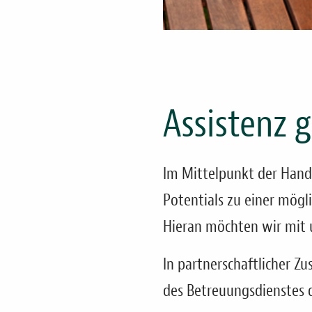
Assistenz 
Im Mittelpunkt der Handl
Potentials zu einer mögl
Hieran möchten wir mit 
In partnerschaftlicher 
des Betreuungsdienstes d