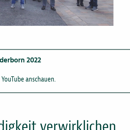
aderborn 2022
f YouTube anschauen.
digkeit verwirklichen