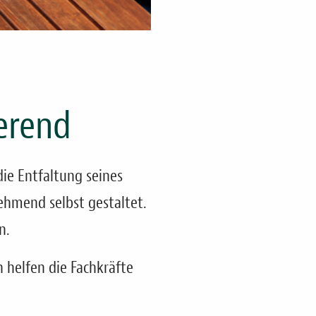
ierend
ie Entfaltung seines
ehmend selbst gestaltet.
n.
 helfen die Fachkräfte