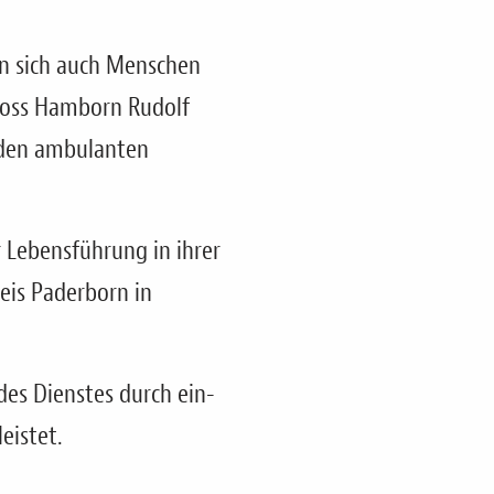
n sich auch Menschen
hloss Hamborn Rudolf
 den ambulanten
r Lebensführung in ihrer
is Paderborn in
des Dienstes durch ein-
eistet.