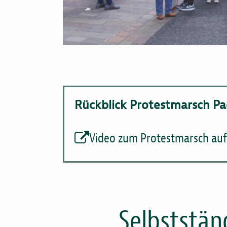
Rückblick Protestmarsch P
Video zum Protestmarsch au
Selbststän