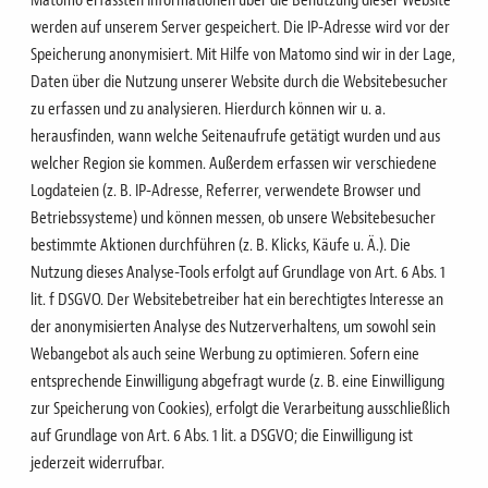
Matomo erfassten Informationen über die Benutzung dieser Website
werden auf unserem Server gespeichert. Die IP-Adresse wird vor der
Speicherung anonymisiert.
Mit Hilfe von Matomo sind wir in der Lage,
Daten über die Nutzung unserer Website durch die Websitebesucher
zu erfassen und zu analysieren.
Hierdurch können wir u. a.
herausfinden, wann welche Seitenaufrufe getätigt wurden und aus
welcher Region sie kommen. Außerdem erfassen wir verschiedene
Logdateien (z. B. IP-Adresse, Referrer, verwendete Browser und
Betriebssysteme) und können messen, ob
unsere Websitebesucher
bestimmte Aktionen durchführen (z. B. Klicks, Käufe u. Ä.).
Die
Nutzung dieses Analyse-Tools erfolgt auf Grundlage von Art. 6 Abs. 1
lit. f DSGVO. Der
Websitebetreiber hat ein berechtigtes Interesse an
der anonymisierten Analyse des Nutzerverhaltens, um sowohl sein
Webangebot als auch seine Werbung zu optimieren.
Sofern eine
entsprechende Einwilligung abgefragt wurde (z. B. eine Einwilligung
zur Speicherung von Cookies), erfolgt die Verarbeitung ausschließlich
auf Grundlage von Art. 6 Abs. 1 lit. a DSGVO; die Einwilligung ist
jederzeit widerrufbar.