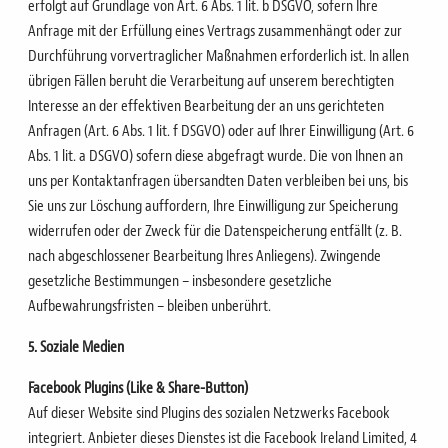
erfolgt auf Grundlage von Art. 6 Abs. 1 lit. b DSGVO, sofern Ihre
Anfrage mit der Erfüllung eines Vertrags zusammenhängt oder zur
Durchführung vorvertraglicher Maßnahmen erforderlich ist.
In allen
übrigen Fällen beruht die Verarbeitung auf unserem berechtigten
Interesse an der effektiven Bearbeitung der an uns gerichteten
Anfragen (Art. 6 Abs. 1 lit. f DSGVO) oder auf Ihrer
Einwilligung (Art. 6
Abs. 1 lit. a DSGVO) sofern diese abgefragt wurde.
Die von Ihnen an
uns per Kontaktanfragen übersandten Daten verbleiben bei uns, bis
Sie uns zur Löschung
auffordern, Ihre Einwilligung zur Speicherung
widerrufen oder der Zweck für die Datenspeicherung entfällt
(z. B.
nach abgeschlossener Bearbeitung Ihres Anliegens). Zwingende
gesetzliche Bestimmungen –
insbesondere gesetzliche
Aufbewahrungsfristen – bleiben unberührt.
5. Soziale Medien
Facebook Plugins (Like & Share-Button)
Auf dieser Website sind Plugins des sozialen Netzwerks Facebook
integriert. Anbieter dieses Dienstes ist die
Facebook Ireland Limited, 4