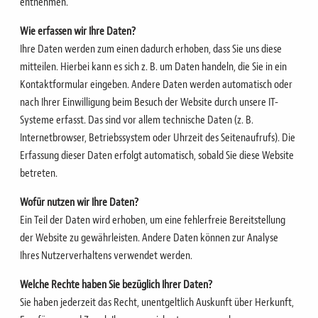
entnehmen.
Wie erfassen wir Ihre Daten?
Ihre Daten werden zum einen dadurch erhoben, dass Sie uns diese
mitteilen. Hierbei kann es sich z. B. um
Daten handeln, die Sie in ein
Kontaktformular eingeben.
Andere Daten werden automatisch oder
nach Ihrer Einwilligung beim Besuch der Website durch unsere IT-
Systeme erfasst.
Das sind vor allem technische Daten (z. B.
Internetbrowser, Betriebssystem oder Uhrzeit des Seitenaufrufs).
Die
Erfassung dieser Daten erfolgt automatisch, sobald Sie diese Website
betreten.
Wofür nutzen wir Ihre Daten?
Ein Teil der Daten wird erhoben, um eine fehlerfreie Bereitstellung
der Website zu gewährleisten. Andere
Daten können zur Analyse
Ihres Nutzerverhaltens verwendet werden.
Welche Rechte haben Sie bezüglich Ihrer Daten?
Sie haben jederzeit das Recht, unentgeltlich Auskunft über Herkunft,