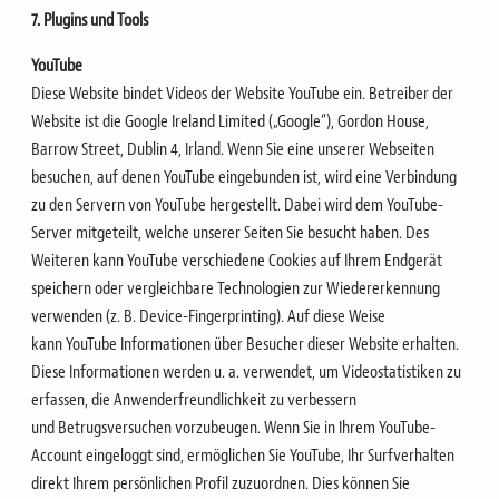
7. Plugins und Tools
YouTube
Diese Website bindet Videos der Website YouTube ein. Betreiber der
Website ist die Google Ireland Limited
(„Google“), Gordon House,
Barrow Street, Dublin 4, Irland.
Wenn Sie eine unserer Webseiten
besuchen, auf denen YouTube eingebunden ist, wird eine Verbindung
zu
den Servern von YouTube hergestellt. Dabei wird dem YouTube-
Server mitgeteilt, welche unserer Seiten Sie
besucht haben.
Des
Weiteren kann YouTube verschiedene Cookies auf Ihrem Endgerät
speichern oder vergleichbare
Technologien zur Wiedererkennung
verwenden (z. B. Device-Fingerprinting). Auf diese Weise
kann
YouTube Informationen über Besucher dieser Website erhalten.
Diese Informationen werden u. a.
verwendet, um Videostatistiken zu
erfassen, die Anwenderfreundlichkeit zu verbessern
und
Betrugsversuchen vorzubeugen.
Wenn Sie in Ihrem YouTube-
Account eingeloggt sind, ermöglichen Sie YouTube, Ihr Surfverhalten
direkt
Ihrem persönlichen Profil zuzuordnen. Dies können Sie