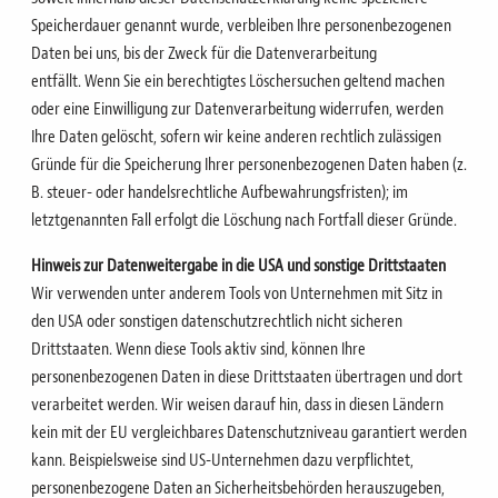
Speicherdauer genannt wurde, verbleiben Ihre personenbezogenen
Daten bei uns, bis der Zweck für die Datenverarbeitung
entfällt.
Wenn Sie ein berechtigtes Löschersuchen geltend machen
oder eine Einwilligung zur Datenverarbeitung widerrufen,
werden
Ihre Daten gelöscht, sofern wir keine anderen rechtlich zulässigen
Gründe für die Speicherung Ihrer
personenbezogenen Daten haben (z.
B. steuer- oder handelsrechtliche Aufbewahrungsfristen); im
letztgenannten Fall erfolgt die Löschung nach Fortfall dieser Gründe.
Hinweis zur Datenweitergabe in die USA und sonstige Drittstaaten
Wir verwenden unter anderem Tools von Unternehmen mit Sitz in
den USA oder sonstigen
datenschutzrechtlich nicht sicheren
Drittstaaten. Wenn diese Tools aktiv sind, können Ihre
personenbezogenen Daten in diese Drittstaaten übertragen und dort
verarbeitet werden.
Wir weisen darauf hin, dass in diesen Ländern
kein mit der EU vergleichbares Datenschutzniveau garantiert werden
kann.
Beispielsweise sind US-Unternehmen dazu verpflichtet,
personenbezogene Daten an Sicherheitsbehörden
herauszugeben,