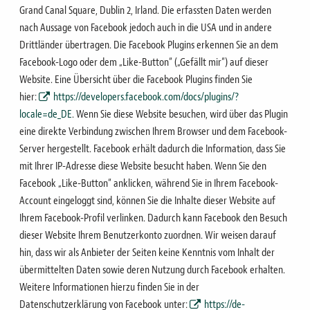
Grand Canal Square, Dublin 2, Irland. Die erfassten Daten werden
nach Aussage
von Facebook jedoch auch in die USA und in andere
Drittländer übertragen.
Die Facebook Plugins erkennen Sie an dem
Facebook-Logo oder dem „Like-Button“ („Gefällt mir“) auf dieser
Website. Eine Übersicht über die Facebook Plugins finden Sie
hier:
https://developers.facebook.com/docs/plugins/?
locale=de_DE
.
Wenn Sie diese Website besuchen, wird über das Plugin
eine direkte Verbindung zwischen Ihrem Browser
und dem Facebook-
Server hergestellt. Facebook erhält dadurch die Information, dass Sie
mit Ihrer IP-
Adresse diese Website besucht haben. Wenn Sie den
Facebook „Like-Button“ anklicken, während Sie in
Ihrem Facebook-
Account eingeloggt sind, können Sie die Inhalte dieser Website auf
Ihrem Facebook-Profil
verlinken. Dadurch kann Facebook den Besuch
dieser Website Ihrem Benutzerkonto zuordnen. Wir weisen
darauf
hin, dass wir als Anbieter der Seiten keine Kenntnis vom Inhalt der
übermittelten Daten sowie deren
Nutzung durch Facebook erhalten.
Weitere Informationen hierzu finden Sie in der
Datenschutzerklärung
von Facebook unter:
https://de-