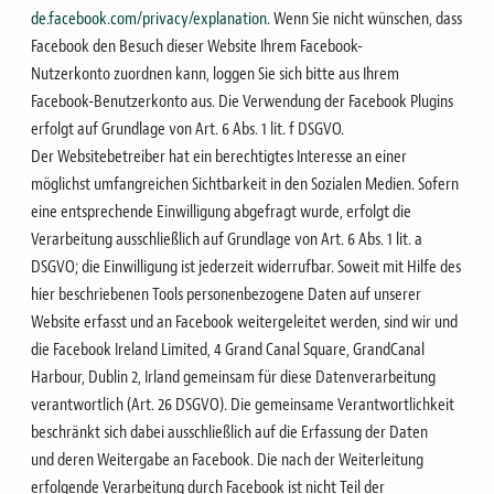
de.facebook.com/privacy/explanation
.
Wenn Sie nicht wünschen, dass
Facebook den Besuch dieser Website Ihrem Facebook-
Nutzerkonto
zuordnen kann, loggen Sie sich bitte aus Ihrem
Facebook-Benutzerkonto aus.
Die Verwendung der Facebook Plugins
erfolgt auf Grundlage von Art. 6 Abs. 1 lit. f DSGVO.
Der
Websitebetreiber hat ein berechtigtes Interesse an einer
möglichst umfangreichen Sichtbarkeit in den
Sozialen Medien. Sofern
eine entsprechende Einwilligung abgefragt wurde, erfolgt die
Verarbeitung
ausschließlich auf Grundlage von Art. 6 Abs. 1 lit. a
DSGVO; die Einwilligung ist jederzeit widerrufbar.
Soweit mit Hilfe des
hier beschriebenen Tools personenbezogene Daten auf unserer
Website erfasst und an
Facebook weitergeleitet werden, sind wir und
die Facebook Ireland Limited, 4 Grand Canal Square, Grand
Canal
Harbour, Dublin 2, Irland gemeinsam für diese Datenverarbeitung
verantwortlich (Art. 26 DSGVO).
Die gemeinsame Verantwortlichkeit
beschränkt sich dabei ausschließlich auf die Erfassung der Daten
und
deren Weitergabe an Facebook. Die nach der Weiterleitung
erfolgende Verarbeitung durch Facebook ist
nicht Teil der