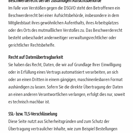
Beschwerderecht bei der zuständigen Aufsichtsbehörde
Im Falle von Verstößen gegen die DSGVO steht den Betroffenen ein
Beschwerderecht bei einer Aufsichtsbehörde, insbesondere in dem
Mitgliedstaat ihres gewöhnlichen Aufenthalts, ihres Arbeitsplatzes
oder des Orts des mutmaßlichen Verstoßes zu.
Das Beschwerderecht
besteht unbeschadet anderweitiger verwaltungsrechtlicher oder
gerichtlicher Rechtsbehelfe.
Recht auf Datenübertragbarkeit
Sie haben das Recht, Daten, die wir auf Grundlage Ihrer Einwilligung
oder in Erfüllung eines Vertrags automatisiert verarbeiten, an sich
oder an einen Dritten in einem gängigen, maschinenlesbaren Format
aushändigen zu lassen.
Sofern Sie die direkte Übertragung der Daten
an einen anderen Verantwortlichen verlangen, erfolgt dies nur, soweit
es technisch machbar ist.
SSL- bzw. TLS-Verschlüsselung
Diese Seite nutzt aus Sicherheitsgründen und zum Schutz der
Übertragung vertraulicher Inhalte, wie zum
Beispiel Bestellungen