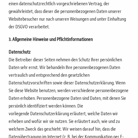
einen datenschutzrechtlich vorgeschriebenen Vertrag, der
gewährleistet, dass
dieser die personenbezogenen Daten unserer
Websitebesucher nur nach unseren Weisungen und unter
Einhaltung
der DSGVO verarbeitet.
3. Allgemeine Hinweise und Pflichtinformationen
Datenschutz
Die Betreiber dieser Seiten nehmen den Schutz Ihrer persönlichen
Daten sehr ernst. Wir behandeln Ihre
personenbezogenen Daten
vertraulich und entsprechend den gesetzlichen
Datenschutzvorschriften sowie
dieser Datenschutzerklärung.
Wenn
Sie diese Website benutzen, werden verschiedene personenbezogene
Daten erhoben.
Personenbezogene Daten sind Daten, mit denen Sie
persönlich identifiziert werden können. Die
vorliegende
Datenschutzerklärung erläutert, welche Daten wir
erheben und wofür wir sie nutzen. Sie erläutert auch, wie
und zu
welchem Zweck das geschieht.
Wir weisen darauf hin, dass die
Datenübertragung im Internet (z. B. bei der Kommunikation per E-