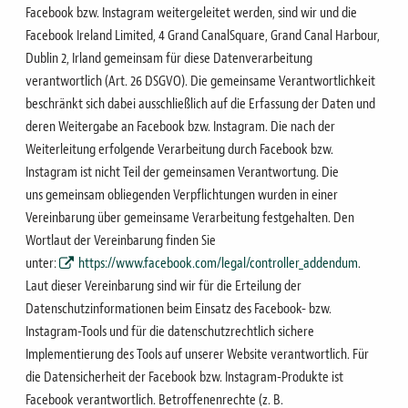
Facebook bzw. Instagram weitergeleitet werden, sind wir und die
Facebook Ireland Limited, 4 Grand Canal
Square, Grand Canal Harbour,
Dublin 2, Irland gemeinsam für diese Datenverarbeitung
verantwortlich (Art.
26 DSGVO). Die gemeinsame Verantwortlichkeit
beschränkt sich dabei ausschließlich auf die Erfassung der
Daten und
deren Weitergabe an Facebook bzw. Instagram. Die nach der
Weiterleitung erfolgende
Verarbeitung durch Facebook bzw.
Instagram ist nicht Teil der gemeinsamen Verantwortung. Die
uns
gemeinsam obliegenden Verpflichtungen wurden in einer
Vereinbarung über gemeinsame Verarbeitung
festgehalten. Den
Wortlaut der Vereinbarung finden Sie
unter:
https://www.facebook.com/legal/controller_addendum
.
Laut dieser Vereinbarung sind wir für die Erteilung
der
Datenschutzinformationen beim Einsatz des Facebook- bzw.
Instagram-Tools und für die
datenschutzrechtlich sichere
Implementierung des Tools auf unserer Website verantwortlich. Für
die
Datensicherheit der Facebook bzw. Instagram-Produkte ist
Facebook verantwortlich. Betroffenenrechte
(z. B.