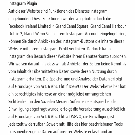
Instagram Plugin
Auf dieser Website sind Funktionen des Dienstes Instagram
eingebunden. Diese Funktionen werden
angeboten durch die
Facebook Ireland Limited, 4 Grand Canal Square, Grand Canal Harbour,
Dublin 2, Irland
.
Wenn Sie in Ihrem Instagram-Account eingeloggt sind,
können Sie durch Anklicken des Instagram-Buttons
die Inhalte dieser
Website mit Ihrem Instagram-Profil verlinken. Dadurch kann
Instagram den Besuch dieser
Website Ihrem Benutzerkonto zuordnen.
Wir weisen darauf hin, dass wir als Anbieter der Seiten keine
Kenntnis
vom Inhalt der übermittelten Daten sowie deren Nutzung durch
Instagram erhalten.
Die Speicherung und Analyse der Daten erfolgt
auf Grundlage von Art. 6 Abs. 1 lit. f DSGVO. Der
Websitebetreiber hat
ein berechtigtes Interesse an einer möglichst umfangreichen
Sichtbarkeit in den
Sozialen Medien. Sofern eine entsprechende
Einwilligung abgefragt wurde, erfolgt die Verarbeitung
ausschließlich
auf Grundlage von Art. 6 Abs. 1 lit. a DSGVO; die Einwilligung ist
jederzeit widerrufbar.
Soweit mit Hilfe des hier beschriebenen Tools
personenbezogene Daten auf unserer Website erfasst und an