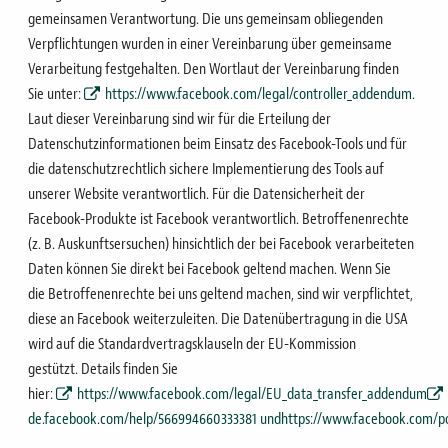
gemeinsamen Verantwortung. Die uns gemeinsam obliegenden
Verpflichtungen wurden in
einer Vereinbarung über gemeinsame
Verarbeitung festgehalten. Den Wortlaut der Vereinbarung finden
Sie
unter:
https://www.facebook.com/legal/controller_addendum
.
Laut dieser Vereinbarung sind wir für die Erteilung
der
Datenschutzinformationen beim Einsatz des Facebook-Tools und für
die datenschutzrechtlich sichere
Implementierung des Tools auf
unserer Website verantwortlich. Für die Datensicherheit der
Facebook-
Produkte ist Facebook verantwortlich. Betroffenenrechte
(z. B. Auskunftsersuchen) hinsichtlich der bei
Facebook verarbeiteten
Daten können Sie direkt bei Facebook geltend machen. Wenn Sie
die
Betroffenenrechte bei uns geltend machen, sind wir verpflichtet,
diese an Facebook weiterzuleiten.
Die Datenübertragung in die USA
wird auf die Standardvertragsklauseln der EU-Kommission
gestützt.
Details finden Sie
hier:
https://www.facebook.com/legal/EU_data_transfer_addendum
de.facebook.com/help/566994660333381
und
https://www.facebook.com/po