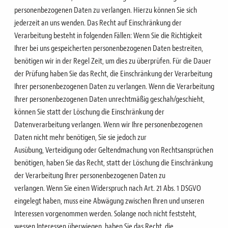
personenbezogenen Daten zu verlangen.
Hierzu können Sie sich
jederzeit an uns wenden. Das Recht auf Einschränkung der
Verarbeitung besteht in
folgenden Fällen:
Wenn Sie die Richtigkeit
Ihrer bei uns gespeicherten personenbezogenen Daten bestreiten,
benötigen wir
in der Regel Zeit, um dies zu überprüfen. Für die Dauer
der Prüfung haben Sie das Recht, die
Einschränkung der Verarbeitung
Ihrer personenbezogenen Daten zu verlangen.
Wenn die Verarbeitung
Ihrer personenbezogenen Daten unrechtmäßig geschah/geschieht,
können Sie
statt der Löschung die Einschränkung der
Datenverarbeitung verlangen.
Wenn wir Ihre personenbezogenen
Daten nicht mehr benötigen, Sie sie jedoch zur
Ausübung,
Verteidigung oder Geltendmachung von Rechtsansprüchen
benötigen, haben Sie das Recht, statt der
Löschung die Einschränkung
der Verarbeitung Ihrer personenbezogenen Daten zu
verlangen.
Wenn Sie einen Widerspruch nach Art. 21 Abs. 1 DSGVO
eingelegt haben, muss eine Abwägung zwischen
Ihren und unseren
Interessen vorgenommen werden. Solange noch nicht feststeht,
wessen Interessen
überwiegen, haben Sie das Recht, die