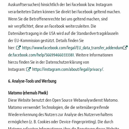
Auskunftsersuchen) hinsichtlich der bei Facebook bzw. Instagram
verarbeiteten Daten können Sie
direkt bei Facebook geltend machen.
Wenn Sie die Betroffenenrechte bei uns geltend machen, sind
wir
verpflichtet, diese an Facebook weiterzuleiten.
Die
Datenübertragung in die USA wird auf die Standardvertragsklauseln
der EU-Kommission gestützt.
Details finden Sie
hier:
https://www.facebook.com/legal/EU_data_transfer_addendum
de.facebook.com/help/566994660333381
.
Weitere Informationen
hierzu finden Sie in der Datenschutzerklärung von
Instagram:
https://instagram.com/about/legal/privacy/
.
6. Analyse-Tools und Werbung
Matomo (ehemals Piwik)
Diese Website benutzt den Open Source Webanalysedienst Matomo.
Matomo verwendet Technologien, die die seitenübergreifende
Wiedererkennung des Nutzers zur Analyse des Nutzerverhaltens
ermöglichen (z. B. Cookies oder Device-Fingerprinting).
Die durch