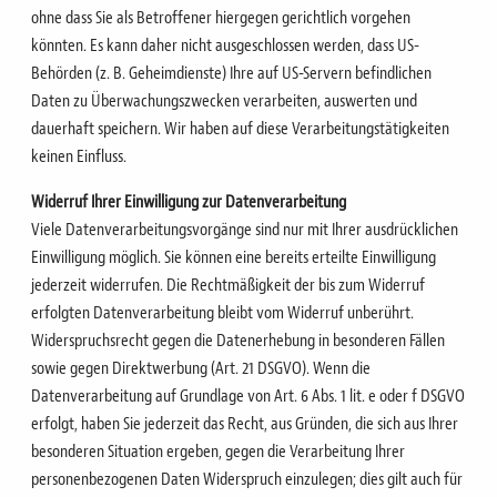
ohne dass Sie als Betroffener hiergegen gerichtlich vorgehen
könnten. Es kann daher nicht
ausgeschlossen werden, dass US-
Behörden (z. B. Geheimdienste) Ihre auf US-Servern befindlichen
Daten zu
Überwachungszwecken verarbeiten, auswerten und
dauerhaft speichern. Wir haben auf diese
Verarbeitungstätigkeiten
keinen Einfluss.
Widerruf Ihrer Einwilligung zur Datenverarbeitung
Viele Datenverarbeitungsvorgänge sind nur mit Ihrer ausdrücklichen
Einwilligung möglich. Sie können eine
bereits erteilte Einwilligung
jederzeit widerrufen. Die Rechtmäßigkeit der bis zum Widerruf
erfolgten
Datenverarbeitung bleibt vom Widerruf unberührt.
Widerspruchsrecht gegen die Datenerhebung in besonderen Fällen
sowie gegen Direktwerbung (Art. 21 DSGVO). Wenn die
Datenverarbeitung auf Grundlage von Art. 6 Abs. 1 lit. e oder f DSGVO
erfolgt, haben Sie jederzeit das Recht, aus Gründen, die sich aus Ihrer
besonderen Situation ergeben, gegen die Verarbeitung Ihrer
personenbezogenen Daten Widerspruch einzulegen; dies gilt auch für