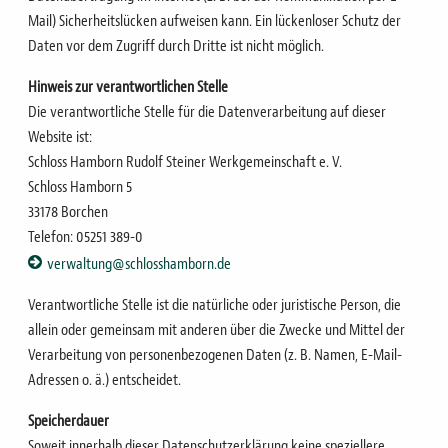
Mail)
Sicherheitslücken aufweisen kann. Ein lückenloser Schutz der
Daten vor dem Zugriff durch Dritte ist nicht
möglich.
Hinweis zur verantwortlichen Stelle
Die verantwortliche Stelle für die Datenverarbeitung auf dieser
Website ist:
Schloss Hamborn Rudolf Steiner Werkgemeinschaft e. V.
Schloss Hamborn 5
33178 Borchen
Telefon: 05251 389-0
verwaltung@schlosshamborn.de
Verantwortliche Stelle ist die natürliche oder juristische Person, die
allein oder gemeinsam mit anderen über
die Zwecke und Mittel der
Verarbeitung von personenbezogenen Daten (z. B. Namen, E-Mail-
Adressen o. ä.)
entscheidet.
Speicherdauer
Soweit innerhalb dieser Datenschutzerklärung keine speziellere