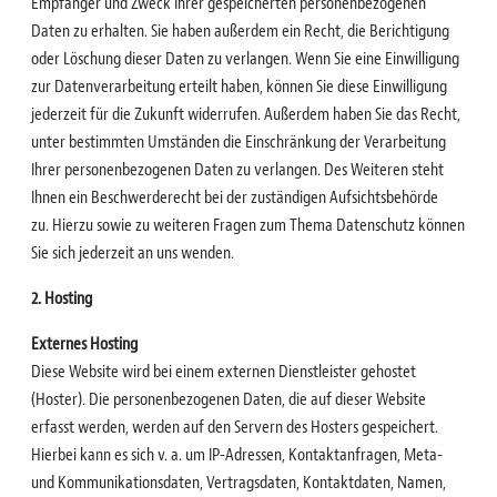
Empfänger und Zweck Ihrer
gespeicherten personenbezogenen
Daten zu erhalten. Sie haben außerdem ein Recht, die Berichtigung
oder
Löschung dieser Daten zu verlangen. Wenn Sie eine Einwilligung
zur Datenverarbeitung erteilt haben,
können Sie diese Einwilligung
jederzeit für die Zukunft widerrufen. Außerdem haben Sie das Recht,
unter
bestimmten Umständen die Einschränkung der Verarbeitung
Ihrer personenbezogenen Daten zu verlangen.
Des Weiteren steht
Ihnen ein Beschwerderecht bei der zuständigen Aufsichtsbehörde
zu.
Hierzu sowie zu weiteren Fragen zum Thema Datenschutz können
Sie sich jederzeit an uns wenden.
2. Hosting
Externes Hosting
Diese Website wird bei einem externen Dienstleister gehostet
(Hoster).
Die personenbezogenen Daten, die auf dieser Website
erfasst werden, werden auf den Servern des Hosters gespeichert.
Hierbei kann es sich v. a. um IP-Adressen, Kontaktanfragen, Meta-
und Kommunikationsdaten, Vertragsdaten, Kontaktdaten, Namen,