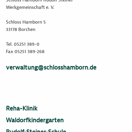
Werkgemeinschaft e. V.
Schloss Hamborn 5
33178 Borchen
Tel. 05251 389-0
Fax 05251 389-268
verwaltung@schlosshamborn.de
Reha-Klinik
Waldorfkindergarten
Rudolf-Steiner-Schule