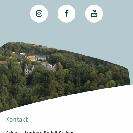
Kontakt
Schloss Hamborn Rudolf Steiner