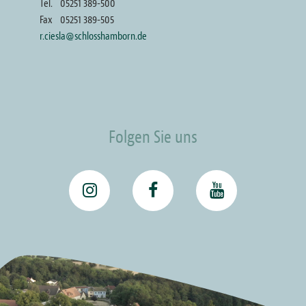
Tel.
05251 389-500
Fax
05251 389-505
r.ciesla@schlosshamborn.de
Folgen Sie uns