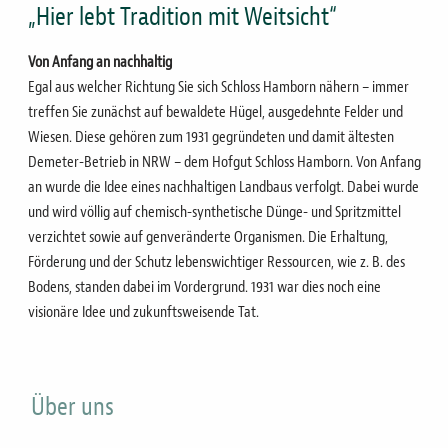
hier
„Hier lebt Tradition mit Weitsicht“
Von Anfang an nachhaltig
Egal aus welcher Richtung Sie sich Schloss Hamborn nähern – immer
treffen Sie zunächst auf bewaldete Hügel, ausgedehnte Felder und
Wiesen. Diese gehören zum 1931 gegründeten und damit ältesten
Demeter-Betrieb in NRW – dem Hofgut Schloss Hamborn. Von Anfang
an wurde die Idee eines nachhaltigen Landbaus verfolgt. Dabei wurde
und wird völlig auf chemisch-synthetische Dünge- und Spritzmittel
verzichtet sowie auf genveränderte Organismen. Die Erhaltung,
Förderung und der Schutz lebenswichtiger Ressourcen, wie z. B. des
Bodens, standen dabei im Vordergrund. 1931 war dies noch eine
visionäre Idee und zukunftsweisende Tat.
Über uns