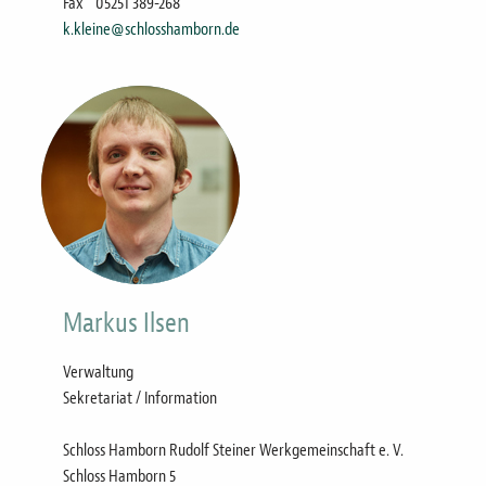
Fax
05251 389-268
k.kleine@schlosshamborn.de
Bild
Markus Ilsen
Verwaltung
Sekretariat / Information
Schloss Hamborn Rudolf Steiner Werkgemeinschaft e. V.
Schloss Hamborn 5