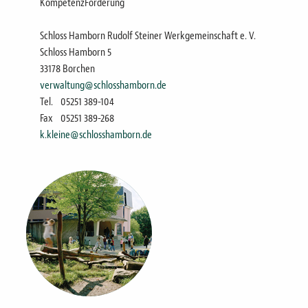
KompetenzFörderung
Schloss Hamborn Rudolf Steiner Werkgemeinschaft e. V.
Schloss Hamborn 5
33178 Borchen
verwaltung@schlosshamborn.de
Tel.
05251 389-104
Fax
05251 389-268
k.kleine@schlosshamborn.de
Bild