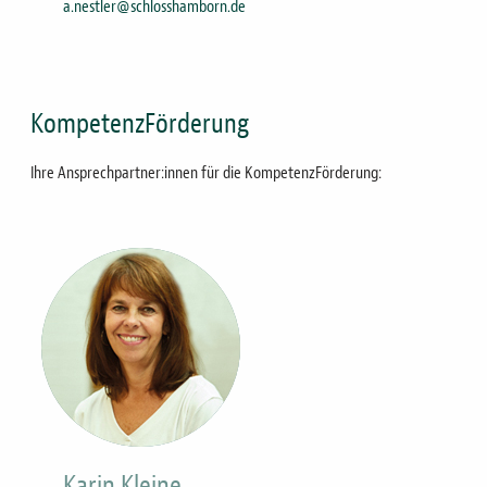
a.nestler@schlosshamborn.de
KompetenzFörderung
Ihre Ansprechpartner:innen für die KompetenzFörderung:
Bild
Karin Kleine