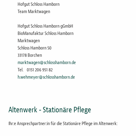
Hofgut Schloss Hamborn
Team Marktwagen
Hofgut Schloss Hamborn gGmbH
BioManufaktur Schloss Hamborn
Marktwagen
Schloss Hamborn 50
33178 Borchen
marktwagen@schlosshamborn.de
Tel.
0151 206 951 82
h.wehmeyer@schlosshamborn.de
Altenwerk - Stationäre Pflege
Ihr:e Ansprechpartner:in für die Stationäre Pflege im Altenwerk: