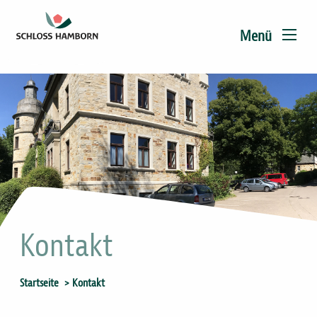
Main
Direkt
zum
navigation
Menü
Inhalt
Kontakt
Sie
Startseite
Kontakt
sind