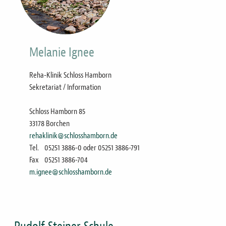
Melanie Ignee
Reha-Klinik Schloss Hamborn
Sekretariat / Information
Schloss Hamborn 85
33178 Borchen
rehaklinik@schlosshamborn.de
Tel.
05251 3886-0 oder 05251 3886-791
Fax
05251 3886-704
m.ignee@schlosshamborn.de