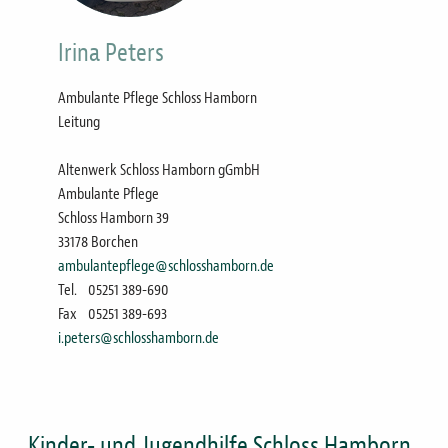
Irina Peters
Ambulante Pflege Schloss Hamborn
Leitung
Altenwerk Schloss Hamborn gGmbH
Ambulante Pflege
Schloss Hamborn 39
33178 Borchen
ambulantepflege@schlosshamborn.de
Tel.
05251 389-690
Fax
05251 389-693
i.peters@schlosshamborn.de
Kinder- und Jugendhilfe Schloss Hamborn