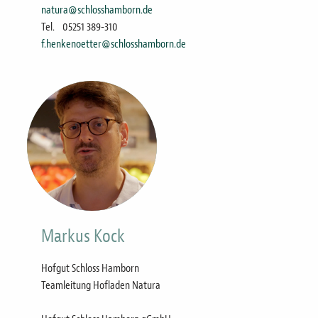
natura@schlosshamborn.de
Tel.
05251 389-310
f.henkenoetter@schlosshamborn.de
Bild
Markus Kock
Hofgut Schloss Hamborn
Teamleitung Hofladen Natura