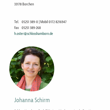
33178 Borchen
Tel.
05251 389-0 | Mobil 0172 8216947
Fax
05251 389-268
h.oster@schlosshamborn.de
Bild
Johanna Schirm