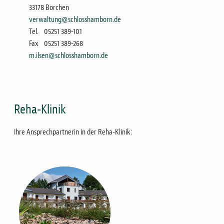
33178 Borchen
verwaltung@schlosshamborn.de
Tel.
05251 389-101
Fax
05251 389-268
m.ilsen@schlosshamborn.de
Reha-Klinik
Ihre Ansprechpartnerin in der Reha-Klinik:
Bild