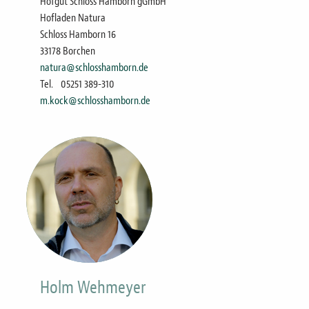
Hofgut Schloss Hamborn gGmbH
Hofladen Natura
Schloss Hamborn 16
33178 Borchen
natura@schlosshamborn.de
Tel.
05251 389-310
m.kock@schlosshamborn.de
Bild
Holm Wehmeyer