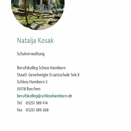
Natalja Kosak
Schulverwaltung
Berufskolleg Schoss Hamborn
Staatl. Genehmigte Ersatzschule Sek.II
Schloss Hamborn 5
33178 Borchen
berufskolleg@schlosshamborn.de
Tel.
05251 389-114
Fax
05251 389-268