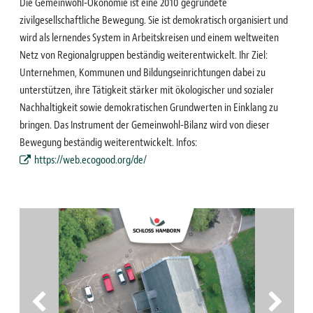
Die Gemeinwohl-Ökonomie ist eine 2010 gegründete
zivilgesellschaftliche Bewegung. Sie ist demokratisch organisiert und
wird als lernendes System in Arbeitskreisen und einem weltweiten
Netz von Regionalgruppen beständig weiterentwickelt. Ihr Ziel:
Unternehmen, Kommunen und Bildungseinrichtungen dabei zu
unterstützen, ihre Tätigkeit stärker mit ökologischer und sozialer
Nachhaltigkeit sowie demokratischen Grundwerten in Einklang zu
bringen. Das Instrument der Gemeinwohl-Bilanz wird von dieser
Bewegung beständig weiterentwickelt. Infos:
https://web.ecogood.org/de/
vorheriges Bild
nächstes Bi