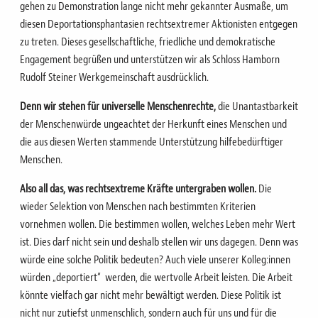
gehen zu Demonstration lange nicht mehr gekannter Ausmaße, um
diesen Deportationsphantasien rechtsextremer Aktionisten entgegen
zu treten. Dieses gesellschaftliche, friedliche und demokratische
Engagement begrüßen und unterstützen wir als Schloss Hamborn
Rudolf Steiner Werkgemeinschaft ausdrücklich.
Denn wir stehen für universelle Menschenrechte,
die Unantastbarkeit
der Menschenwürde ungeachtet der Herkunft eines Menschen und
die aus diesen Werten stammende Unterstützung hilfebedürftiger
Menschen.
Also all das, was rechtsextreme Kräfte untergraben wollen.
Die
wieder Selektion von Menschen nach bestimmten Kriterien
vornehmen wollen. Die bestimmen wollen, welches Leben mehr Wert
ist. Dies darf nicht sein und deshalb stellen wir uns dagegen. Denn was
würde eine solche Politik bedeuten? Auch viele unserer Kolleg:innen
würden „deportiert“ werden, die wertvolle Arbeit leisten. Die Arbeit
könnte vielfach gar nicht mehr bewältigt werden. Diese Politik ist
nicht nur zutiefst unmenschlich, sondern auch für uns und für die