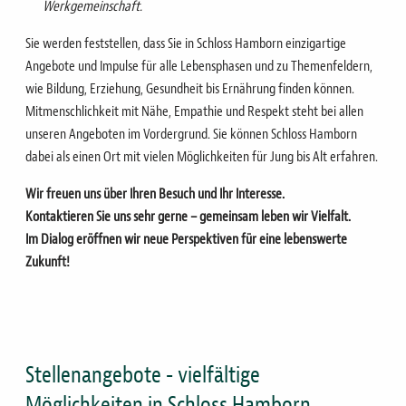
Werkgemeinschaft.
Sie werden feststellen, dass Sie in Schloss Hamborn einzigartige
Angebote und Impulse für alle Lebensphasen und zu Themenfeldern,
wie B
ildung, Erziehung, Gesundheit bis Ernährung finden können.
Mitmenschlichkeit mit Nähe, Empathie und Respekt steht bei allen
unseren Angeboten im Vordergrund. Sie können Schloss Hamborn
dabei als einen Ort mit vielen Möglichkeiten für Jung bis Alt erfahren.
Wir freuen uns über Ihren Besuch und Ihr Interesse.
Kontaktieren Sie uns sehr gerne – gemeinsam leben wir Vielfalt.
Im Dialog eröffnen wir neue Perspektiven für eine lebenswerte
Zukunft!
Stellenangebote - vielfältige
Möglichkeiten in Schloss Hamborn