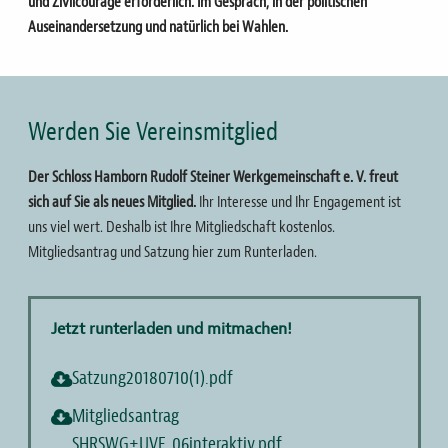
und Zivilcourage erforderlich. Im Gespräch, in der politischen
Auseinandersetzung und natürlich bei Wahlen.
Werden Sie Vereinsmitglied
Der Schloss Hamborn Rudolf Steiner Werkgemeinschaft e. V. freut
sich auf Sie als neues Mitglied.
Ihr Interesse und Ihr Engagement ist
uns viel wert. Deshalb ist Ihre Mitgliedschaft kostenlos.
Mitgliedsantrag und Satzung hier zum Runterladen.
Jetzt runterladen und mitmachen!
Satzung20180710(1).pdf
Mitgliedsantrag
SHRSWG+UVE_06interaktiv.pdf