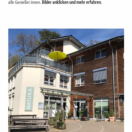
alle Genießer:innen.
Bilder anklicken und mehr erfahren.
Bild
Bild