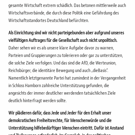
gesamte Wirtschaft extrem schädlich. Das betonen mittlerweile auch
Wirtschaftsverbände, die durch diese Politik eine Gefährdung des
Wirtschaftsstandortes Deutschland befürchten.
Als Einrichtung sind wir nicht parteigebunden aber aufgrund unseres
vielfältigen Auftrages für die Gesellschaft auch nicht unpolitisch.
Daher sehen wir es als unsere klare Aufgabe davor zu warnen,
Parteien und Gruppierungen zu tolerieren oder gar zu unterstützen,
die solche Ziele verfolgen. Und das sind die AfD, die Werteunion,
Reichsbürger, die identitäre Bewegung und auch „dieBasis“.
Namentlich letztgenannte Partei hat zumindest in der Vergangenheit
in Schloss Hamborn zahlreiche Unterstützung gefunden, die
angesichts der immer deutlicher werdenden tatsächlichen Ziele
deutlich hinterfragt werden sollte.
Wir plädieren dafür, dass Jede und Jeder für den Erhalt unser
demokratischen Freiheitsrechte, für Menschenwürde und die
Unterstützung hilfebedürftiger Menschen eintritt. Dafür ist Anstand