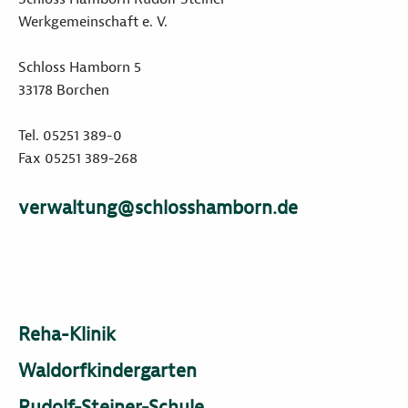
Werkgemeinschaft e. V.
Schloss Hamborn 5
33178 Borchen
Tel. 05251 389-0
Fax 05251 389-268
verwaltung@schlosshamborn.de
Reha-Klinik
Waldorfkindergarten
Rudolf-Steiner-Schule