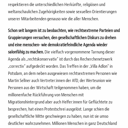
respektieren die unterschiedlichen Herkünfte, religiösen und
weltanschaulichen Zugehörigkeiten sowie sexuellen Orientierungen
unserer Mitarbeitenden genauso wie die aller Menschen.
Schon seit langem ist zu beobachten, wie rechtsextreme Parteien und
Gruppierungen versuchen, den gesellschaftlichen Diskurs zu drehen
und eine menschen- wie demokratiefeindliche Agenda wieder
salonfähig zu machen.
Die vielfach vorgenommene Tarnung dieser
Agenda als „rechtskonservativ“ ist durch das Recherchenetzwerk
„correctiv“ aufgedeckt worden. Das Treffen in der „Villa Adlon“ in
Potsdam, an dem neben ausgewiesen rechtsextremen Personen wie
Martin Sellner auch Vertreter:innen der AfD, der Werteunion wie
Personen aus der Wirtschaft teilgenommen haben, um die
millionenfache Rückführung von Menschen mit
Migrationshintergrund aber auch Helfer:innen für Geflüchtete zu
besprechen, hat einen Protestschrei ausgelöst. Lange schien die
gesellschaftliche Mitte geschwiegen zu haben, nun ist sie umso
deutlicher wahrzunehmen. Millionen Menschen in ganz Deutschland