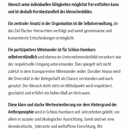
Mensch seine individuellen Fähigkeiten möglichst frei entfalten kann
und ist deshalb Kernbestandteil des Menschenbildes.
Ein zentraler Ansatz in der Organisation ist die Selbstverwaltung,
die
das Ziel flacher Hierarchien verfolgt und somit gemeinsame und
konsentierte Entscheidungen ermöglicht.
Ein partizipatives Miteinander ist für Schloss Hamborn
selbstverständlich
und ebenso im Unternehmensleitbild verankert wie
der respektvolle Umgang untereinander. Dies spiegelt sich nicht
zuletzt in dem transparenten Miteinander wider. Darüber hinaus wird
die Diversität in der Belegschaft als Chance verstanden und auch
genutzt. Der Mensch steht stets im Mittelpunkt wird respektiert,
geschätzt und erfährt ein hohes Maß an Vertrauen.
Diese klare und starke Werteorientierung vor dem Hintergrund der
Anthroposophie
wird in Schloss Hamborn seit Jahrzehnten gelebt, vor
allem in sozialer und ökologischer Ausrichtung. Somit sind wir eine
demokratische, tolerante und weltoffene Einrichtung. Wir