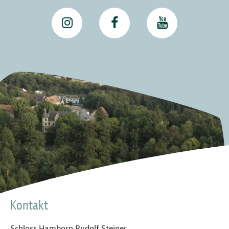
Kontakt
Schloss Hamborn Rudolf Steiner