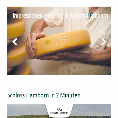
Impressionen - ein Tag in Schloss Hamborn
vorheriges Bild
nächstes Bi
Schloss Hamborn in 2 Minuten
Bild