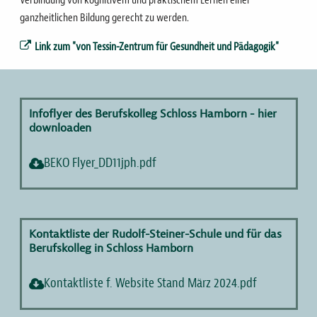
Verbindung von kognitivem und praktischem Lernen einer
ganzheitlichen Bildung gerecht zu werden.
Link zum "von Tessin-Zentrum für Gesundheit und Pädagogik"
Infoflyer des Berufskolleg Schloss Hamborn - hier
downloaden
BEKO Flyer_DD11jph.pdf
Kontaktliste der Rudolf-Steiner-Schule und für das
Berufskolleg in Schloss Hamborn
Kontaktliste f. Website Stand März 2024.pdf