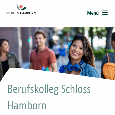
Main
Direkt
zum
navigation
Menü
Inhalt
Berufskolleg Schloss
Hamborn