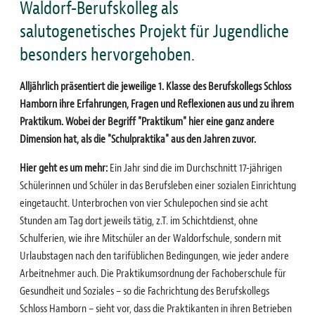
Waldorf-Berufskolleg als
salutogenetisches Projekt für Jugendliche
besonders hervorgehoben.
Alljährlich präsentiert die jeweilige 1. Klasse des Berufskollegs Schloss
Hamborn ihre Erfahrungen, Fragen und Reflexionen aus und zu ihrem
Praktikum. Wobei der Begriff "Praktikum" hier eine ganz andere
Dimension hat, als die "Schulpraktika" aus den Jahren zuvor.
Hier geht es um mehr:
Ein Jahr sind die im Durchschnitt 17-jährigen
Schülerinnen und Schüler in das Berufsleben einer sozialen Einrichtung
eingetaucht. Unterbrochen von vier Schulepochen sind sie acht
Stunden am Tag dort jeweils tätig, z.T. im Schichtdienst, ohne
Schulferien, wie ihre Mitschüler an der Waldorfschule, sondern mit
Urlaubstagen nach den tarifüblichen Bedingungen, wie jeder andere
Arbeitnehmer auch. Die Praktikumsordnung der Fachoberschule für
Gesundheit und Soziales – so die Fachrichtung des Berufskollegs
Schloss Hamborn – sieht vor, dass die Praktikanten in ihren Betrieben