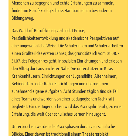
Menschen zu begegnen und echte Erfahrungen zu sammeln,
findet am Berufskolleg Schloss Hamborn einen besonderen
Bildungsweg.
Das Waldorf-Berufskolleg verbindet Praxis,
Persönlichkeitsentwicklung und akademische Perspektiven auf
eine ungewöhnliche Weise. Die Schülerinnen und Schüler arbeiten
einen Großteil des ersten Jahres, das grundsätzlich vom 01.08. -
31.07. des Folgejahres geht, in sozialen Einrichtungen und erleben
den Alltag dort aus nächster Nähe. Sie unterstützen in Kitas,
Krankenhäusern, Einrichtungen der Jugendhilfe, Altenheimen,
Behinderten- oder Reha-Einrichtungen und übernehmen
zunehmend eigene Aufgaben. Acht Stunden täglich sind sie Teil
eines Teams und werden von einer pädagogischen Fachkraft
begleitet. Für die Jugendlichen wird das Praxisjahr häufig zu einer
Erfahrung, die weit über schulisches Lernen hinausgeht.
Unterbrochen werden die Praxisphasen durch vier schulische
Blöcke. Einer davon ist traditionell einem Theaterprojekt