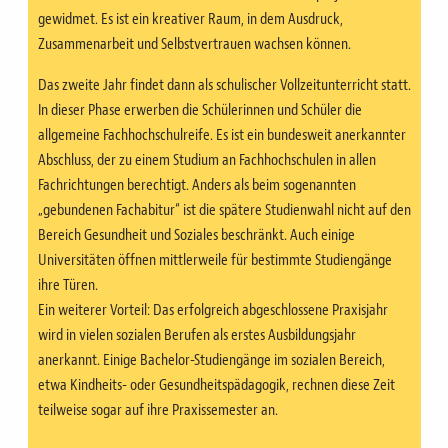
gewidmet. Es ist ein kreativer Raum, in dem Ausdruck,
Zusammenarbeit und Selbstvertrauen wachsen können.
Das zweite Jahr findet dann als schulischer Vollzeitunterricht statt.
In dieser Phase erwerben die Schülerinnen und Schüler die
allgemeine Fachhochschulreife. Es ist ein bundesweit anerkannter
Abschluss, der zu einem Studium an Fachhochschulen in allen
Fachrichtungen berechtigt. Anders als beim sogenannten
„gebundenen Fachabitur“ ist die spätere Studienwahl nicht auf den
Bereich Gesundheit und Soziales beschränkt. Auch einige
Universitäten öffnen mittlerweile für bestimmte Studiengänge
ihre Türen.
Ein weiterer Vorteil: Das erfolgreich abgeschlossene Praxisjahr
wird in vielen sozialen Berufen als erstes Ausbildungsjahr
anerkannt. Einige Bachelor-Studiengänge im sozialen Bereich,
etwa Kindheits- oder Gesundheitspädagogik, rechnen diese Zeit
teilweise sogar auf ihre Praxissemester an.