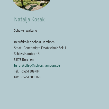
Natalja Kosak
Schulverwaltung
Berufskolleg Schoss Hamborn
Staatl. Genehmigte Ersatzschule Sek.II
Schloss Hamborn 5
33178 Borchen
berufskolleg@schlosshamborn.de
Tel.
05251 389-114
Fax
05251 389-268