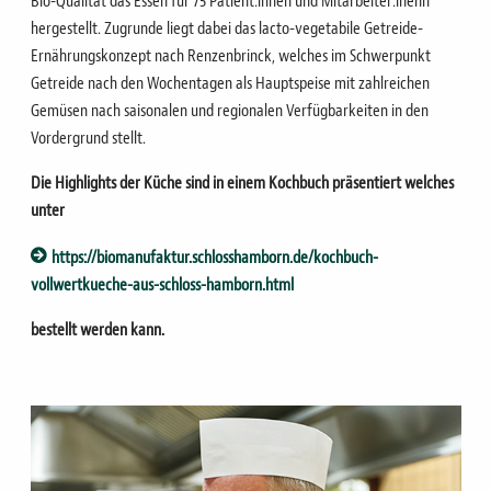
Bio-Qualität das Essen für 75 Patient:innen und Mitarbeiter:inenn
hergestellt. Zugrunde liegt dabei das lacto-vegetabile Getreide-
Ernährungskonzept nach Renzenbrinck, welches im Schwerpunkt
Getreide nach den Wochentagen als Hauptspeise mit zahlreichen
Gemüsen nach saisonalen und regionalen Verfügbarkeiten in den
Vordergrund stellt.
Die Highlights der Küche sind in einem Kochbuch präsentiert welches
unter
https://biomanufaktur.schlosshamborn.de/kochbuch-
vollwertkueche-aus-schloss-hamborn.html
bestellt werden kann.
Bild