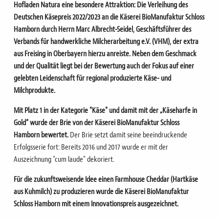
Hofladen Natura eine besondere Attraktion: Die Verleihung des
Deutschen Käsepreis 2022/2023 an die Käserei BioManufaktur Schloss
Hamborn durch Herrn Marc Albrecht-Seidel, Geschäftsführer des
Verbands für handwerkliche Milcherarbeitung e.V. (VHM), der extra
aus Freising in Oberbayern hierzu anreiste.
Neben dem Geschmack
und der Qualität liegt bei der Bewertung auch der Fokus auf einer
gelebten Leidenschaft für regional produzierte Käse- und
Milchprodukte.
Mit Platz 1 in der Kategorie "Käse" und damit mit der „Käseharfe in
Gold“ wurde der Brie von der Käserei BioManufaktur Schloss
Hamborn bewertet.
Der Brie setzt damit seine beeindruckende
Erfolgsserie fort: Bereits 2016 und 2017 wurde er mit der
Auszeichnung "cum laude" dekoriert.
Für die zukunftsweisende Idee einen Farmhouse Cheddar (Hartkäse
aus Kuhmilch) zu produzieren wurde die Käserei BioManufaktur
Schloss Hamborn mit einem Innovationspreis ausgezeichnet.