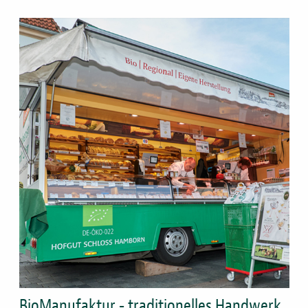
Bild
BioManufaktur - traditionelles Handwerk