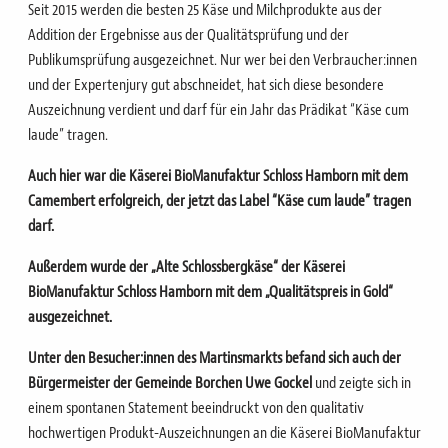
Seit 2015 werden die besten 25 Käse und Milchprodukte aus der
Addition der Ergebnisse aus der Qualitätsprüfung und der
Publikumsprüfung ausgezeichnet. Nur wer bei den Verbraucher:innen
und der Expertenjury gut abschneidet, hat sich diese besondere
Auszeichnung verdient und darf für ein Jahr das Prädikat “Käse cum
laude” tragen.
Auch hier war die Käserei BioManufaktur Schloss Hamborn mit dem
Camembert erfolgreich, der jetzt das Label “Käse cum laude” tragen
darf.
Außerdem wurde der „Alte Schlossbergkäse“ der Käserei
BioManufaktur Schloss Hamborn mit dem „Qualitätspreis in Gold“
ausgezeichnet.
Unter den Besucher:innen des Martinsmarkts befand sich auch der
Bürgermeister der Gemeinde Borchen Uwe Gockel
und zeigte sich in
einem spontanen Statement beeindruckt von den qualitativ
hochwertigen Produkt-Auszeichnungen an die
Käserei BioManufaktur