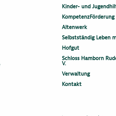
Kinder- und Jugendhi
KompetenzFörderung
Altenwerk
Selbstständig Leben m
Hofgut
Schloss Hamborn Rudo
V.
e
Verwaltung
Kontakt