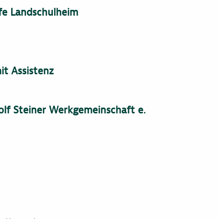
lfe Landschulheim
it Assistenz
lf Steiner Werkgemeinschaft e.