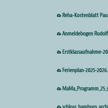
Reha-Kostenblatt Pau
Anmeldebogen Rudolf_
Erstklassaufnahme-20
Ferienplan-2025-2026
MaMa_Programm_25_s
schloss_hamborn_archi