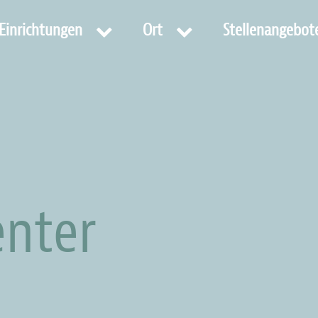
Einrichtungen
Ort
Stellenangebot
enter