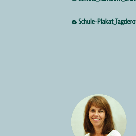
Schule-Plakat_Tagder
Bild