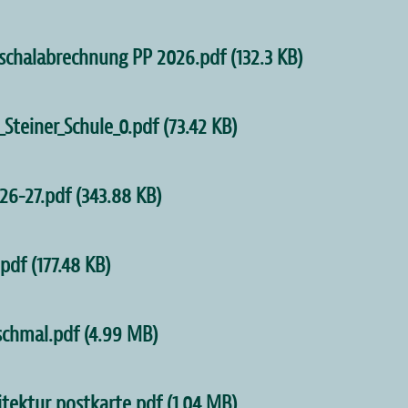
schalabrechnung PP 2026.pdf
(132.3 KB)
Steiner_Schule_0.pdf
(73.42 KB)
26-27.pdf
(343.88 KB)
.pdf
(177.48 KB)
chmal.pdf
(4.99 MB)
tektur_postkarte.pdf
(1.04 MB)