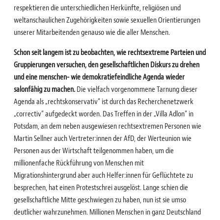
respektieren die unterschiedlichen Herkünfte, religiösen und
weltanschaulichen Zugehörigkeiten sowie sexuellen Orientierungen
unserer Mitarbeitenden genauso wie die aller Menschen.
Schon seit langem ist zu beobachten, wie rechtsextreme Parteien und
Gruppierungen versuchen, den gesellschaftlichen Diskurs zu drehen
und eine menschen- wie demokratiefeindliche Agenda wieder
salonfähig zu machen.
Die vielfach vorgenommene Tarnung dieser
Agenda als „rechtskonservativ“ ist durch das Recherchenetzwerk
„correctiv“ aufgedeckt worden. Das Treffen in der „Villa Adlon“ in
Potsdam, an dem neben ausgewiesen rechtsextremen Personen wie
Martin Sellner auch Vertreter:innen der AfD, der Werteunion wie
Personen aus der Wirtschaft teilgenommen haben, um die
millionenfache Rückführung von Menschen mit
Migrationshintergrund aber auch Helfer:innen für Geflüchtete zu
besprechen, hat einen Protestschrei ausgelöst. Lange schien die
gesellschaftliche Mitte geschwiegen zu haben, nun ist sie umso
deutlicher wahrzunehmen. Millionen Menschen in ganz Deutschland