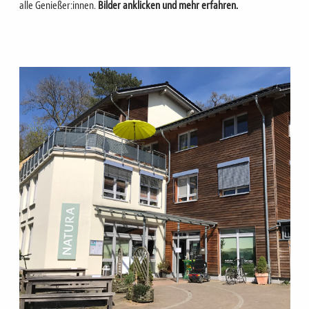
alle Genießer:innen.
Bilder anklicken und mehr erfahren.
Bild
Bild