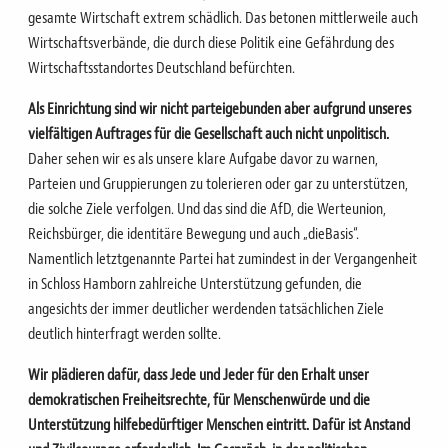
gesamte Wirtschaft extrem schädlich. Das betonen mittlerweile auch
Wirtschaftsverbände, die durch diese Politik eine Gefährdung des
Wirtschaftsstandortes Deutschland befürchten.
Als Einrichtung sind wir nicht parteigebunden aber aufgrund unseres
vielfältigen Auftrages für die Gesellschaft auch nicht unpolitisch.
Daher sehen wir es als unsere klare Aufgabe davor zu warnen,
Parteien und Gruppierungen zu tolerieren oder gar zu unterstützen,
die solche Ziele verfolgen. Und das sind die AfD, die Werteunion,
Reichsbürger, die identitäre Bewegung und auch „dieBasis“.
Namentlich letztgenannte Partei hat zumindest in der Vergangenheit
in Schloss Hamborn zahlreiche Unterstützung gefunden, die
angesichts der immer deutlicher werdenden tatsächlichen Ziele
deutlich hinterfragt werden sollte.
Wir plädieren dafür, dass Jede und Jeder für den Erhalt unser
demokratischen Freiheitsrechte, für Menschenwürde und die
Unterstützung hilfebedürftiger Menschen eintritt. Dafür ist Anstand