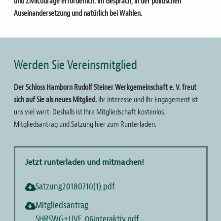
und Zivilcourage erforderlich. Im Gespräch, in der politischen
Auseinandersetzung und natürlich bei Wahlen.
Werden Sie Vereinsmitglied
Der Schloss Hamborn Rudolf Steiner Werkgemeinschaft e. V. freut
sich auf Sie als neues Mitglied.
Ihr Interesse und Ihr Engagement ist
uns viel wert. Deshalb ist Ihre Mitgliedschaft kostenlos.
Mitgliedsantrag und Satzung hier zum Runterladen.
Jetzt runterladen und mitmachen!
Satzung20180710(1).pdf
Mitgliedsantrag
SHRSWG+UVE_06interaktiv.pdf