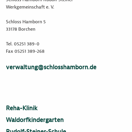
Werkgemeinschaft e. V.
Schloss Hamborn 5
33178 Borchen
Tel. 05251 389-0
Fax 05251 389-268
verwaltung@schlosshamborn.de
Reha-Klinik
Waldorfkindergarten
Rudolf-Steiner-Schule