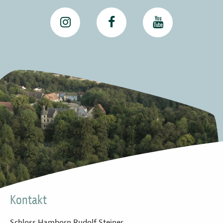
Kontakt
Schloss Hamborn Rudolf Steiner