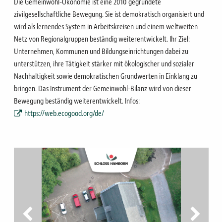
Die Gemeinwohl-Ökonomie ist eine 2010 gegründete
zivilgesellschaftliche Bewegung. Sie ist demokratisch organisiert und
wird als lernendes System in Arbeitskreisen und einem weltweiten
Netz von Regionalgruppen beständig weiterentwickelt. Ihr Ziel:
Unternehmen, Kommunen und Bildungseinrichtungen dabei zu
unterstützen, ihre Tätigkeit stärker mit ökologischer und sozialer
Nachhaltigkeit sowie demokratischen Grundwerten in Einklang zu
bringen. Das Instrument der Gemeinwohl-Bilanz wird von dieser
Bewegung beständig weiterentwickelt. Infos:
https://web.ecogood.org/de/
vorheriges Bild
nächstes Bi