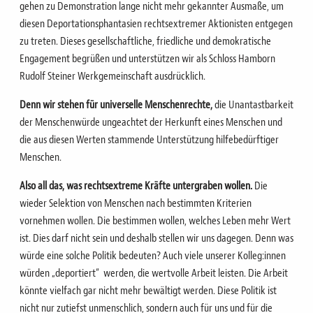
gehen zu Demonstration lange nicht mehr gekannter Ausmaße, um
diesen Deportationsphantasien rechtsextremer Aktionisten entgegen
zu treten. Dieses gesellschaftliche, friedliche und demokratische
Engagement begrüßen und unterstützen wir als Schloss Hamborn
Rudolf Steiner Werkgemeinschaft ausdrücklich.
Denn wir stehen für universelle Menschenrechte,
die Unantastbarkeit
der Menschenwürde ungeachtet der Herkunft eines Menschen und
die aus diesen Werten stammende Unterstützung hilfebedürftiger
Menschen.
Also all das, was rechtsextreme Kräfte untergraben wollen.
Die
wieder Selektion von Menschen nach bestimmten Kriterien
vornehmen wollen. Die bestimmen wollen, welches Leben mehr Wert
ist. Dies darf nicht sein und deshalb stellen wir uns dagegen. Denn was
würde eine solche Politik bedeuten? Auch viele unserer Kolleg:innen
würden „deportiert“ werden, die wertvolle Arbeit leisten. Die Arbeit
könnte vielfach gar nicht mehr bewältigt werden. Diese Politik ist
nicht nur zutiefst unmenschlich, sondern auch für uns und für die