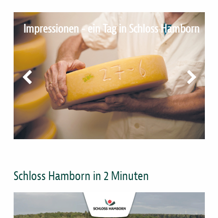
Impressionen - ein Tag in Schloss Hamborn
vorheriges Bild
nächstes Bi
Schloss Hamborn in 2 Minuten
Bild