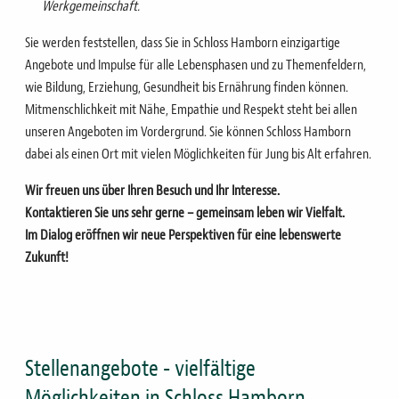
Werkgemeinschaft.
Sie werden feststellen, dass Sie in Schloss Hamborn einzigartige
Angebote und Impulse für alle Lebensphasen und zu Themenfeldern,
wie B
ildung, Erziehung, Gesundheit bis Ernährung finden können.
Mitmenschlichkeit mit Nähe, Empathie und Respekt steht bei allen
unseren Angeboten im Vordergrund. Sie können Schloss Hamborn
dabei als einen Ort mit vielen Möglichkeiten für Jung bis Alt erfahren.
Wir freuen uns über Ihren Besuch und Ihr Interesse.
Kontaktieren Sie uns sehr gerne – gemeinsam leben wir Vielfalt.
Im Dialog eröffnen wir neue Perspektiven für eine lebenswerte
Zukunft!
Stellenangebote - vielfältige
Möglichkeiten in Schloss Hamborn