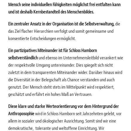
Mensch seine individuellen Fähigkeiten möglichst frei entfalten kann
und ist deshalb Kernbestandteil des Menschenbildes.
Ein zentraler Ansatz in der Organisation ist die Selbstverwaltung,
die
das Ziel flacher Hierarchien verfolgt und somit gemeinsame und
konsentierte Entscheidungen ermöglicht.
Ein partizipatives Miteinander ist für Schloss Hamborn
selbstverständlich
und ebenso im Unternehmensleitbild verankert wie
der respektvolle Umgang untereinander. Dies spiegelt sich nicht
zuletzt in dem transparenten Miteinander wider. Darüber hinaus wird
die Diversität in der Belegschaft als Chance verstanden und auch
genutzt. Der Mensch steht stets im Mittelpunkt wird respektiert,
geschätzt und erfährt ein hohes Maß an Vertrauen.
Diese klare und starke Werteorientierung vor dem Hintergrund der
Anthroposophie
wird in Schloss Hamborn seit Jahrzehnten gelebt, vor
allem in sozialer und ökologischer Ausrichtung. Somit sind wir eine
demokratische, tolerante und weltoffene Einrichtung. Wir