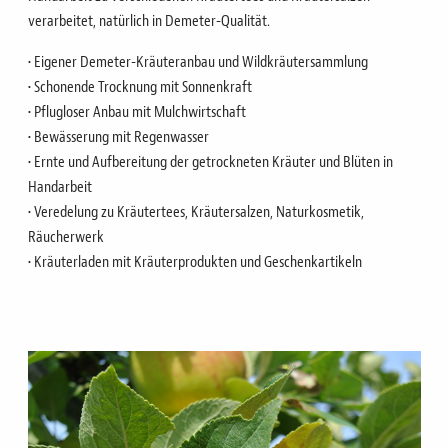
verarbeitet, natürlich in Demeter-Qualität.
• Eigener Demeter-Kräuteranbau und Wildkräutersammlung
• Schonende Trocknung mit Sonnenkraft
• Pflugloser Anbau mit Mulchwirtschaft
• Bewässerung mit Regenwasser
• Ernte und Aufbereitung der getrockneten Kräuter und Blüten in
Handarbeit
• Veredelung zu Kräutertees, Kräutersalzen, Naturkosmetik,
Räucherwerk
• Kräuterladen mit Kräuterprodukten und Geschenkartikeln
Bild
Bild