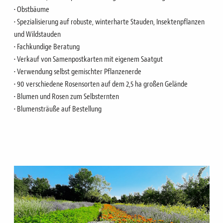
• Obstbäume
• Spezialisierung auf robuste, winterharte Stauden, Insektenpflanzen
und Wildstauden
• Fachkundige Beratung
• Verkauf von Samenpostkarten mit eigenem Saatgut
• Verwendung selbst gemischter Pflanzenerde
• 90 verschiedene Rosensorten auf dem 2,5 ha großen Gelände
• Blumen und Rosen zum Selbsternten
• Blumensträuße auf Bestellung
Bild
Bild