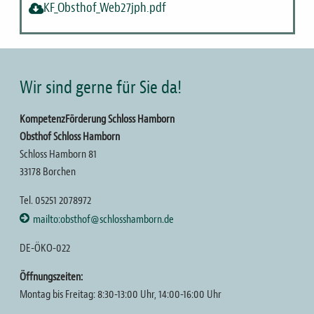
KF_Obsthof_Web27jph.pdf
Wir sind gerne für Sie da!
KompetenzFörderung Schloss Hamborn
Obsthof Schloss Hamborn
Schloss Hamborn 81
33178 Borchen
Tel. 05251 2078972
mailto:obsthof@schlosshamborn.de
DE-ÖKO-022
Öffnungszeiten:
Montag bis Freitag: 8:30-13:00 Uhr, 14:00-16:00 Uhr